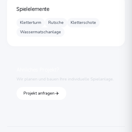
Spielelemente
Kletterturm
Rutsche
Kletterschote
Wassermatschanlage
Ähnliches Projekt?
Wir planen und bauen Ihre individuelle Spielanlage.
Projekt anfragen