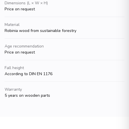
Dimensions (L × W × H)
Price on request
Material
Robinia wood from sustainable forestry
Age recommendation
Price on request
Fall height
According to DIN EN 1176
Warranty
5 years on wooden parts