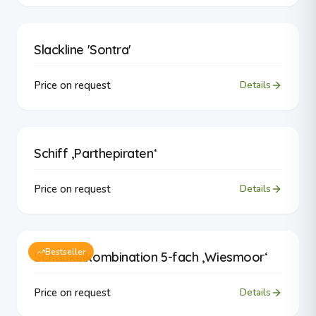
Slackline 'Sontra'
Price on request
Details
Schiff ‚Parthepiraten‘
Price on request
Details
Bestseller
Schaukelkombination 5-fach ‚Wiesmoor‘
Price on request
Details