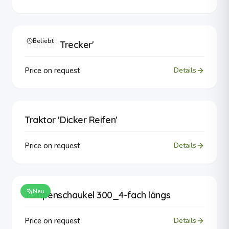
Beliebt
Traktor 'Trecker'
Price on request
Details
Traktor 'Dicker Reifen'
Price on request
Details
Neu
Tampenschaukel 300_4-fach längs
Price on request
Details