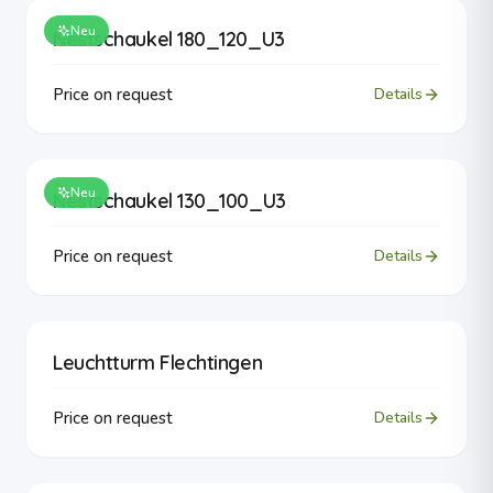
Neu
Nestschaukel 180_120_U3
Price on request
Details
Neu
Nestschaukel 130_100_U3
Price on request
Details
Leuchtturm Flechtingen
Price on request
Details