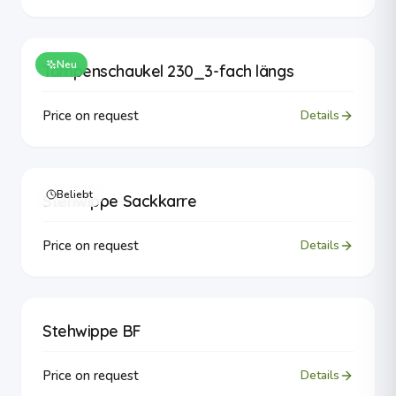
Neu
Tampenschaukel 230_3-fach längs
Price on request
Details
Beliebt
Stehwippe Sackkarre
Price on request
Details
Stehwippe BF
Price on request
Details