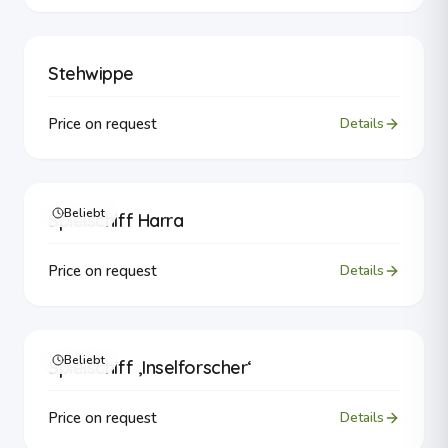
Stehwippe
Price on request
Details
Beliebt
Spielschiff Harra
Price on request
Details
Beliebt
Spielschiff ‚Inselforscher‘
Price on request
Details