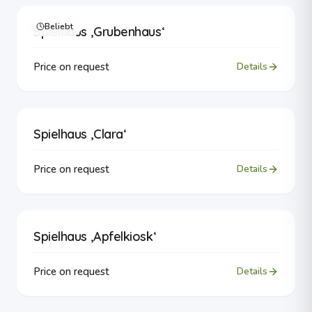
Beliebt
Spielhaus ‚Grubenhaus‘
Price on request
Details
Spielhaus ‚Clara‘
Price on request
Details
Spielhaus ‚Apfelkiosk‘
Price on request
Details