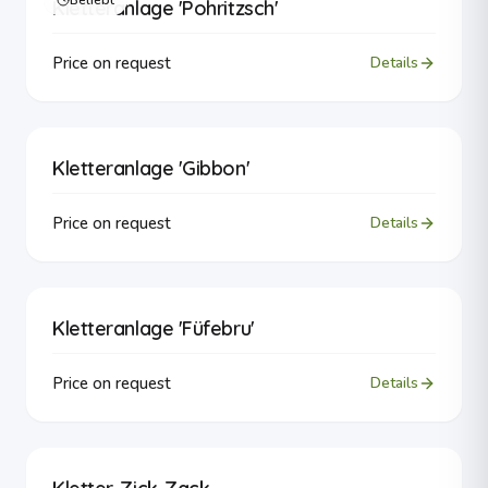
Beliebt
Kletteranlage 'Pohritzsch'
Price on request
Details
Kletteranlage 'Gibbon'
Price on request
Details
Kletteranlage 'Füfebru'
Price on request
Details