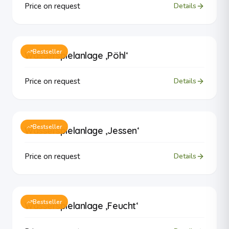
Price on request
Details
Bestseller
Wasserspielanlage ‚Pöhl‘
Price on request
Details
Bestseller
Wasserspielanlage ‚Jessen‘
Price on request
Details
Bestseller
Wasserspielanlage ‚Feucht‘