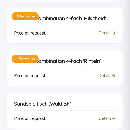
Bestseller
Schaukelkombination 4-fach ‚Hilscheid‘
Price on request
Details
Bestseller
Schaukelkombination 4-fach 'Rinteln'
Price on request
Details
Sandspieltisch ‚Wald BF‘
Price on request
Details