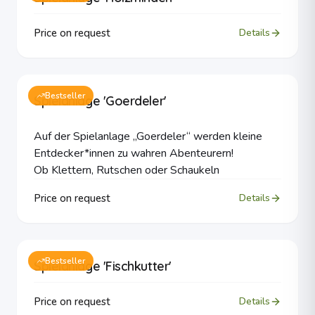
Price on request
Details
Bestseller
Spielanlage 'Goerdeler'
Auf der Spielanlage „Goerdeler“ werden kleine
Entdecker*innen zu wahren Abenteurern!
Ob Klettern, Rutschen oder Schaukeln
Price on request
Details
Bestseller
Spielanlage 'Fischkutter'
Price on request
Details