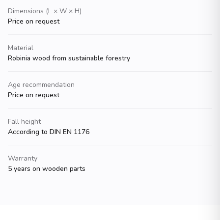
Dimensions (L × W × H)
Price on request
Material
Robinia wood from sustainable forestry
Age recommendation
Price on request
Fall height
According to DIN EN 1176
Warranty
5 years on wooden parts