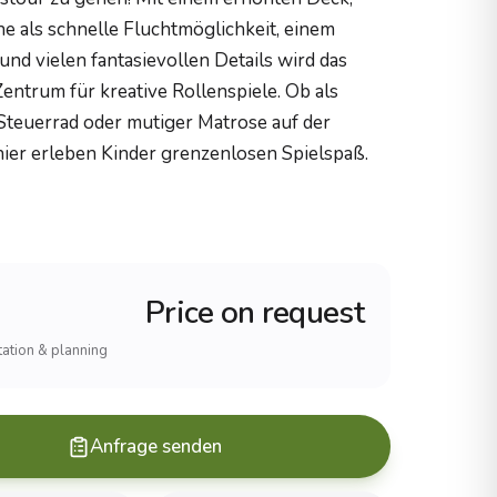
he als schnelle Fluchtmöglichkeit, einem
und vielen fantasievollen Details wird das
Zentrum für kreative Rollenspiele. Ob als
Steuerrad oder mutiger Matrose auf der
hier erleben Kinder grenzenlosen Spielspaß.
Price on request
ltation & planning
Anfrage senden