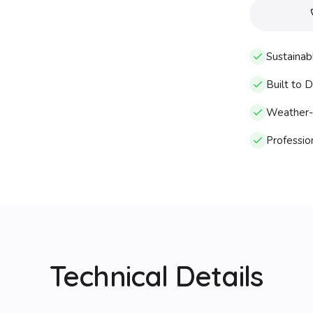
Sustainab
Built to 
Weather-r
Profession
Technical Details