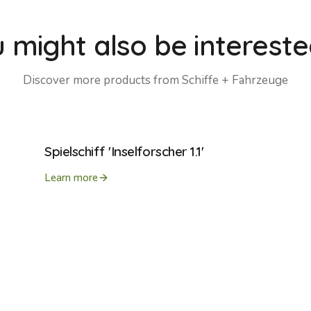
 might also be intereste
Discover more products from
Schiffe + Fahrzeuge
Spielschiff 'Inselforscher 1.1'
Learn more