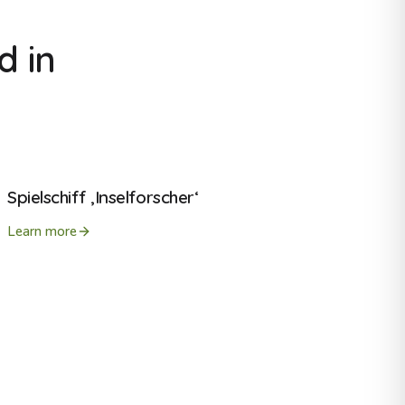
d in
Spielschiff ‚Inselforscher‘
Learn more