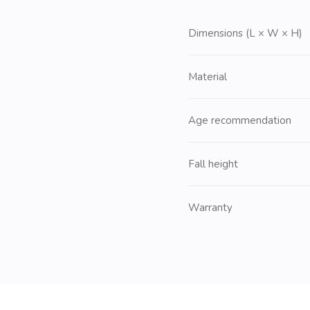
Dimensions (L × W × H)
Material
Age recommendation
Fall height
Warranty