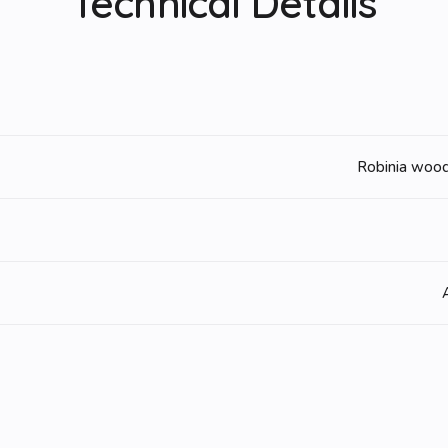
Technical Details
Robinia wood