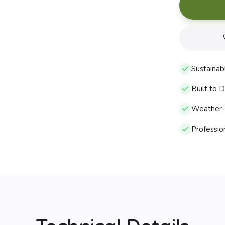
Sustainab
Built to 
Weather-r
Profession