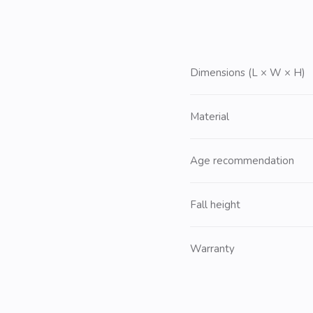
Dimensions (L × W × H)
Material
Age recommendation
Fall height
Warranty