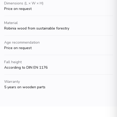
Dimensions (L × W × H)
Price on request
Material
Robinia wood from sustainable forestry
Age recommendation
Price on request
Fall height
According to DIN EN 1176
Warranty
5 years on wooden parts