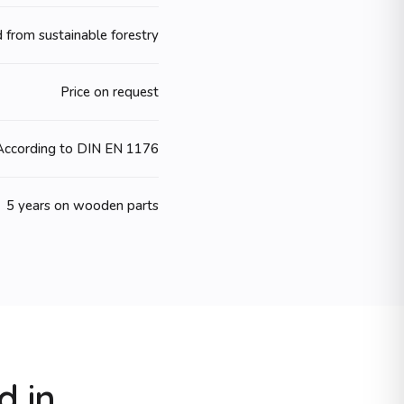
 from sustainable forestry
Price on request
According to DIN EN 1176
5 years on wooden parts
d in