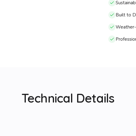
Sustainab
Built to 
Weather-r
Profession
Technical Details