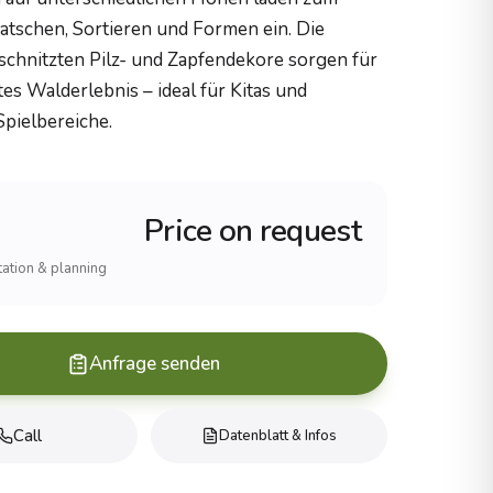
atschen, Sortieren und Formen ein. Die
eschnitzten Pilz- und Zapfendekore sorgen für
tes Walderlebnis – ideal für Kitas und
Spielbereiche.
Price on request
ltation & planning
Anfrage senden
Call
Datenblatt & Infos