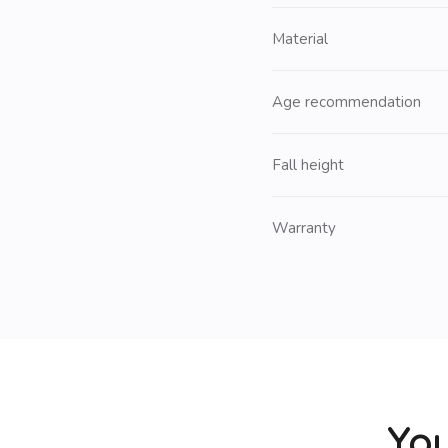
Material
Age recommendation
Fall height
Warranty
You