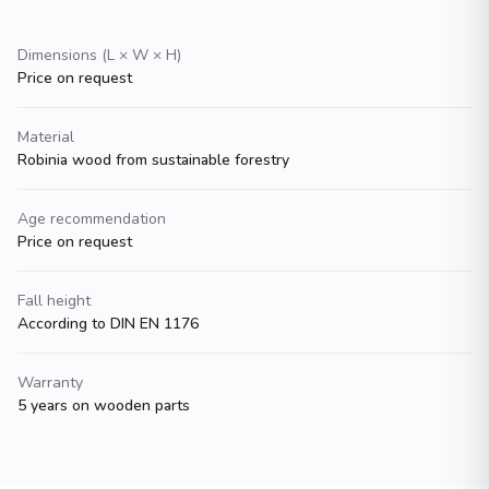
Dimensions (L × W × H)
Price on request
Material
Robinia wood from sustainable forestry
Age recommendation
Price on request
Fall height
According to DIN EN 1176
Warranty
5 years on wooden parts