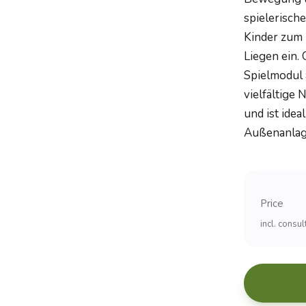
spielerisch
Kinder zum 
Liegen ein.
Spielmodul 
vielfältige
und ist idea
Außenanlage
Price
incl. consu