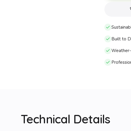
Sustainab
Built to 
Weather-r
Profession
Technical Details