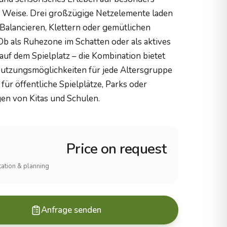
e Weise. Drei großzügige Netzelemente laden
Balancieren, Klettern oder gemütlichen
 Ob als Ruhezone im Schatten oder als aktives
auf dem Spielplatz – die Kombination bietet
 Nutzungsmöglichkeiten für jede Altersgruppe
l für öffentliche Spielplätze, Parks oder
n von Kitas und Schulen.
Price on request
ltation & planning
Anfrage senden