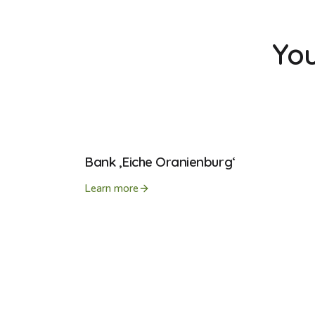
You
Bank ‚Eiche Oranienburg‘
Learn more