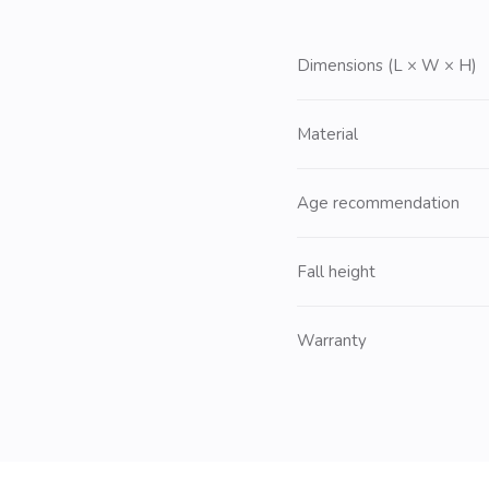
Dimensions (L × W × H)
Material
Age recommendation
Fall height
Warranty